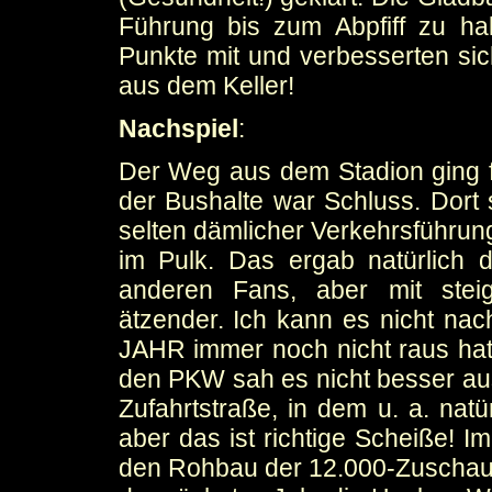
Führung bis zum Abpfiff zu h
Punkte mit und verbesserten sich
aus dem Keller!
Nachspiel
:
Der Weg aus dem Stadion ging fl
der Bushalte war Schluss. Dort
selten dämlicher Verkehrsführung
im Pulk. Das ergab natürlich 
anderen Fans, aber mit stei
ätzender. Ich kann es nicht n
JAHR immer noch nicht raus hat,
den PKW sah es nicht besser aus,
Zufahrtstraße, in dem u. a. natü
aber das ist richtige Scheiße! I
den Rohbau der 12.000-Zuschau