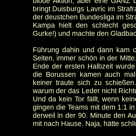
blöde Aktion, aber eine GANZ 
bringt Duisburgs Lavric im Straf
der deustchen Bundesliga im Straf
Kampa hielt den schlecht gesc
Gurke!) und machte den Gladbac
Führung dahin und dann kam ca
Seiten, immer schön in der Mitte
Ende der ersten Halbzeit wurd
die Borussen kamen auch mal 
keiner traute sich zu schießen
warum der das Leder nicht Richtu
Und da kein Tor fällt, wenn kein
gingen die Teams mit dem 1:1 in 
derweil in der 90. Minute den A
mit nach Hause. Naja, hätte sch