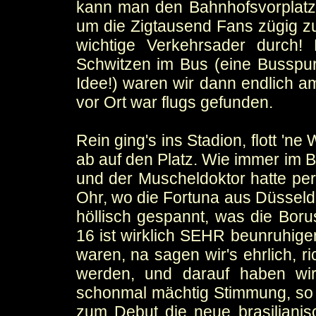
kann man den Bahnhofsvorplatz
um die Zigtausend Fans zügig z
wichtige Verkehrsader durch!
Schwitzen im Bus (eine Busspur
Idee!) waren wir dann endlich 
vor Ort war flugs gefunden.
Rein ging's ins Stadion, flott 'ne
ab auf den Platz. Wie immer im B
und der Muscheldoktor hatte per
Ohr, wo die Fortuna aus Düsseld
höllisch gespannt, was die Boru
16 ist wirklich SEHR beunruhigen
waren, na sagen wir's ehrlich, r
werden, und darauf haben wir
schonmal mächtig Stimmung, so s
zum Debut die neue brasiliani