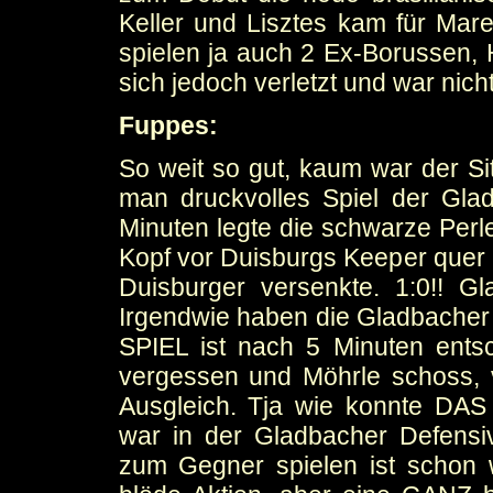
Keller und Lisztes kam für Mar
spielen ja auch 2 Ex-Borussen, 
sich jedoch verletzt und war nicht
Fuppes:
So weit so gut, kaum war der S
man druckvolles Spiel der Gl
Minuten legte die schwarze Per
Kopf vor Duisburgs Keeper quer a
Duisburger versenkte. 1:0!! Gl
Irgendwie haben die Gladbacher
SPIEL ist nach 5 Minuten entsc
vergessen und Möhrle schoss, v
Ausgleich. Tja wie konnte DAS
war in der Gladbacher Defensiv
zum Gegner spielen ist schon w