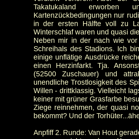
Takatukaland erworben 
Kartenzückbedingungen nur rudi
in der ersten Hälfte voll zu L
Winterschlaf waren und quasi di
Neben mir in der nach wie vor 
Schreihals des Stadions. Ich b
einige unflätige Ausdrücke reiche
einen Herzinfarkt. Tja. Ansons
(52500 Zuschauer) und attrak
unendliche Trostlosigkeit des Sp
Willen - drittklassig. Vielleicht 
keiner mit grüner Grasfarbe bes
Ziege reinnehmen, der quasi no
bekommt? Und der Torhüter...ähem
Anpfiff 2. Runde: Van Hout gerad