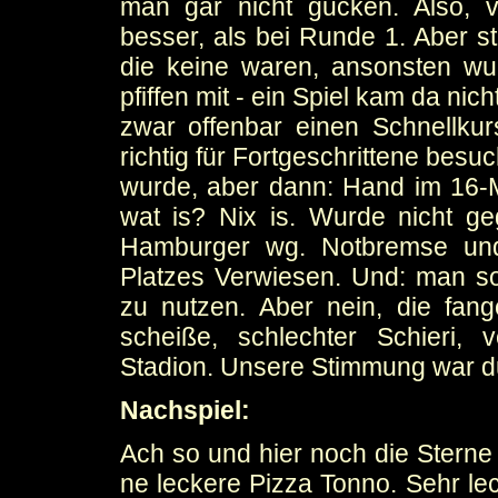
man gar nicht gucken. Also, v
besser, als bei Runde 1. Aber st
die keine waren, ansonsten wur
pfiffen mit - ein Spiel kam da nich
zwar offenbar einen Schnellkur
richtig für Fortgeschrittene besu
wurde, aber dann: Hand im 16-
wat is? Nix is. Wurde nicht g
Hamburger wg. Notbremse und
Platzes Verwiesen. Und: man so
zu nutzen. Aber nein, die fang
scheiße, schlechter Schieri,
Stadion. Unsere Stimmung war d
Nachspiel:
Ach so und hier noch die Sterne 
ne leckere Pizza Tonno. Sehr le