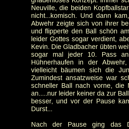
gnadenloses Konzept: immer sch
Neuville, die beiden Kopfballsta
nicht...komisch. Und dann ka
Abwehr zeigte sich von ihrer be
und flipperte den Ball schön am
leider Gottes sogar verdient, ab
Kevin. Die Gladbacher übten wei
sogar mal jeder 10. Pass an
Hühnerhaufen in der Abwehr, 
vielleicht bäumen sich die J
Zumindest ansatzweise war sch
schneller Ball nach vorne, die
an.....nur leider keiner da zur 
besser, und vor der Pause ka
Durst...
Nach der Pause ging das Dr