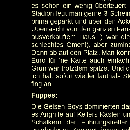
es schon ein wenig überteuert.
Stadion legt man gerne 3 Schei
prima geparkt und über den Acke
Überrascht von den ganzen Fans 
ausverkauftem Haus...) war d
schlechtes Omen!), aber zumind
Dann ab auf den Platz. Man konn
Euro für 'ne Karte auch einfach
Grün war trotzdem spitze. Und 
ich hab sofort wieder lauthals S
fing an.
Fuppes:
Die Gelsen-Boys dominierten da
es Angriffe auf Kellers Kasten u
Schalkern der Führungstreffe