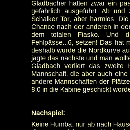
Gladbacher hatten zwar ein paa
gefährlich ausgeführt. Ab un
Schalker Tor, aber harmlos. Die
Chance nach der anderen in den
dem totalen Fiasko. Und d
Fehlpässe...6, setzen! Das hat 
deshalb wurde die Nordkurve auch
jagte das nächste und man wollt
Gladbach verliert das zweite
Mannschaft, die aber auch eine
andere Mannschaften der Plätze
8:0 in die Kabine geschickt word
Nachspiel:
Keine Humba, nur ab nach Hause