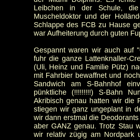
Leibchen in der Schule, di
Muscheldoktor und der Hollän
Schlappe des FCB zu Hause geg
war Aufheiterung durch guten Fu
Gespannt waren wir auch auf "C
fuhr die ganze Lattenknaller-Cre
(Uli, Heinz und Familie Pütz) 
mit Fahrbier bewaffnet und no
Sandwich am S-Bahnhof einve
pünktliche (!!!!!!!!!) S-Bah
Akribisch genau hatten wir die
stiegen wir ganz ungeplant in d
wir dann erstmal die Deodorants
aber GANZ genau. Trotz Stau 
wir relativ zügig am Nordpark