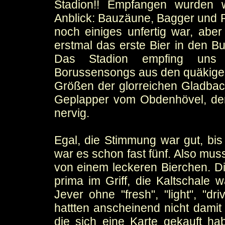
Stadion!! Empfangen wurden w
Anblick: Bauzäune, Bagger und Pl
noch einiges unfertig war, abe
erstmal das erste Bier in den 
Das Stadion empfing uns m
Borussensongs aus den quäkige
Größen der glorreichen Gladbac
Geplapper vom Obdenhövel, dem 
nervig.
Egal, die Stimmung war gut, bis 
war es schon fast fünf. Also mus
von einem leckeren Bierchen. Di
prima im Griff, die Kaltschale
Jever ohne "fresh", "light", "d
hattten anscheinend nicht damit 
die sich eine Karte gekauft ha