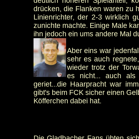
deutlich höheren Spielanteil, 
drücken, die Flanken waren zu h
Linienrichter, der 2-3 wirklich
zunichte machte. Einige Male ka
ihn jedoch ein ums andere Mal du
Aber eins war jedenfal
sehr es auch regnete,
wieder trotz der Tor
es nicht... auch al
geriet...die Haarpracht war im
gibt's beim FCK sicher einen Gel
Köfferchen dabei hat.
Die Gladbacher Fans übten sich