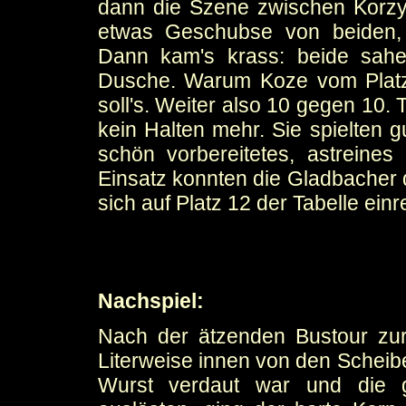
dann die Szene zwischen Korz
etwas Geschubse von beiden, 
Dann kam's krass: beide sahe
Dusche. Warum Koze vom Platz 
soll's. Weiter also 10 gegen 10.
kein Halten mehr. Sie spielten g
schön vorbereitetes, astreines
Einsatz konnten die Gladbacher 
sich auf Platz 12 der Tabelle ein
Nachspiel:
Nach der ätzenden Bustour zu
Literweise innen von den Scheiben
Wurst verdaut war und die g