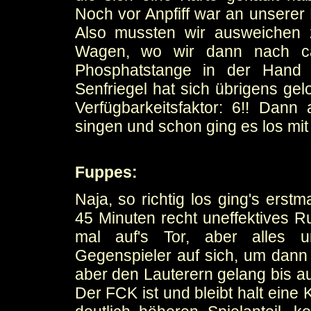
Noch vor Anpfiff war an unsere
Also mussten wir ausweichen 
Wagen, wo wir dann nach ca.
Phosphatstange in der Hand 
Senfriegel hat sich übrigens gel
Verfügbarkeitsfaktor: 6!! Dan
singen und schon ging es los mit
Fuppes:
Naja, so richtig los ging's erst
45 Minuten recht uneffektives Ru
mal auf's Tor, aber alles u
Gegenspieler auf sich, um dann 
aber den Lauterern gelang bis au
Der FCK ist und bleibt halt eine