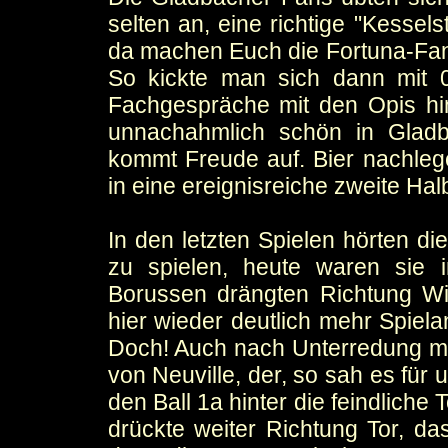
selten an, eine richtige "Kessel
da machen Euch die Fortuna-Fans 
So kickte man sich dann mit 0:
Fachgespräche mit den Opis hin
unnachahmlich schön in Gladba
kommt Freude auf. Bier nachleg
in eine ereignisreiche zweite Halb
In den letzten Spielen hörten d
zu spielen, heute waren sie 
Borussen drängten Richtung W
hier wieder deutlich mehr Spiela
Doch! Auch nach Unterredung mit
von Neuville, der, so sah es für
den Ball 1a hinter die feindliche
drückte weiter Richtung Tor, da