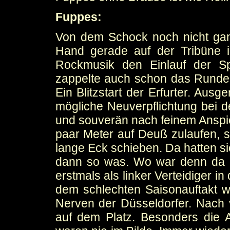
Fuppes:
Von dem Schock noch nicht ganz
Hand gerade auf der Tribüne ins
Rockmusik den Einlauf der Sp
zappelte auch schon das Runde i
Ein Blitzstart der Erfurter. Aus
mögliche Neuverpflichtung bei d
und souverän nach feinem Anspiel
paar Meter auf Deuß zulaufen, 
lange Eck schieben. Da hatten s
dann so was. Wo war denn da b
erstmals als linker Verteidiger in
dem schlechten Saisonauftakt war
Nerven der Düsseldorfer. Nach v
auf dem Platz. Besonders die A