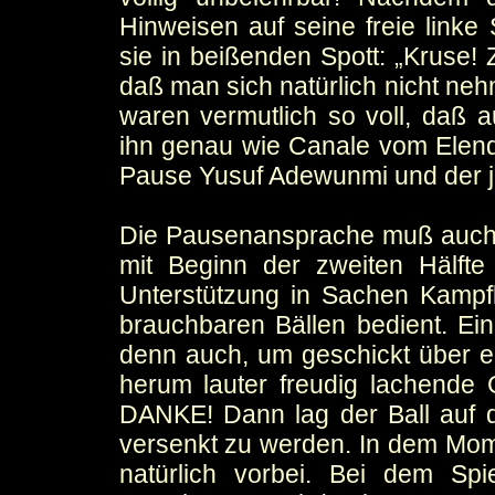
Hinweisen auf seine freie linke
sie in beißenden Spott: „Kruse! 
daß man sich natürlich nicht neh
waren vermutlich so voll, daß
ihn genau wie Canale vom Elend
Pause Yusuf Adewunmi und der j
Die Pausenansprache muß auch 
mit Beginn der zweiten Hälft
Unterstützung in Sachen Kampfk
brauchbaren Bällen bedient. Ein
denn auch, um geschickt über ei
herum lauter freudig lachende G
DANKE! Dann lag der Ball auf 
versenkt zu werden. In dem Mome
natürlich vorbei. Bei dem Spie