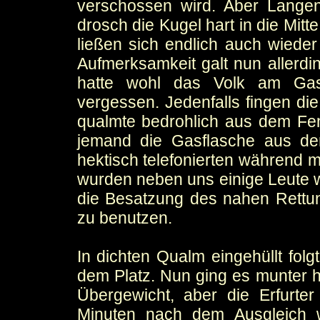
verschossen wird. Aber Lange
drosch die Kugel hart in die Mit
ließen sich endlich auch wied
Aufmerksamkeit galt nun allerd
hatte wohl das Volk am Gash
vergessen. Jedenfalls fingen di
qualmte bedrohlich aus dem Fen
jemand die Gasflasche aus de
hektisch telefonierten während 
wurden neben uns einige Leute wi
die Besatzung des nahen Rett
zu benutzen.
In dichten Qualm eingehüllt fo
dem Platz. Nun ging es munter hi
Übergewicht, aber die Erfurter
Minuten nach dem Ausgleich 