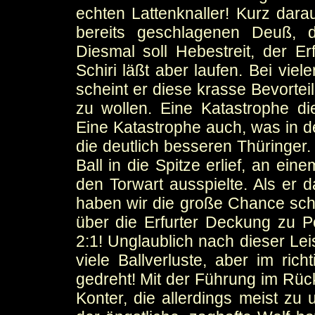
echten Lattenknaller! Kurz darau
bereits geschlagenen Deuß, d
Diesmal soll Hebestreit, der Er
Schiri läßt aber laufen. Bei vie
scheint er diese krasse Bevorte
zu wollen. Eine Katastrophe di
Eine Katastrophe auch, was in d
die deutlich besseren Thüringer.
Ball in die Spitze erlief, an ei
den Torwart ausspielte. Als er d
haben wir die große Chance scho
über die Erfurter Deckung zu Po
2:1! Unglaublich nach dieser L
viele Ballverluste, aber im ric
gedreht! Mit der Führung im Rück
Konter, die allerdings meist z