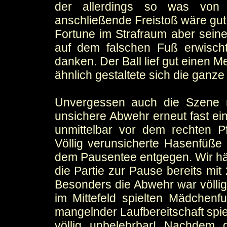
der allerdings so was von 
anschließende Freistoß wäre gut
Fortune im Strafraum aber sein
auf dem falschen Fuß erwischt
danken. Der Ball lief gut einen 
ähnlich gestaltete sich die ganze 
Unvergessen auch die Szene n
unsichere Abwehr erneut fast ein
unmittelbar vor dem rechten P
Völlig verunsicherte Hasenfüße
dem Pausentee entgegen. Wir hä
die Partie zur Pause bereits mi
Besonders die Abwehr war völlig
im Mittefeld spielten Mädchenfu
mangelnder Laufbereitschaft spiel
völlig unbelehrbar! Nachdem 