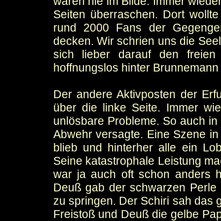
waren nie im Bilde. Immer wieder
Seiten überraschen. Dort wollt
rund 2000 Fans der Gegenger
decken. Wir schrien uns die See
sich lieber darauf den frei
hoffnungslos hinter Brunnemann 
Der andere Aktivposten der Erfu
über die linke Seite. Immer wied
unlösbare Probleme. So auch in 
Abwehr versagte. Eine Szene in
blieb und hinterher alle ein L
Seine katastrophale Leistung mac
war ja auch oft schon anders 
Deuß gab der schwarzen Perle m
zu springen. Der Schiri sah das 
Freistoß und Deuß die gelbe Papp