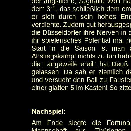
der ängstliche, zaghafte Wolf h
dem 3:1, das schließlich dem em
er sich durch sein hohes Eng
verdiente. Zudem gut herausges
die Düsseldorfer ihre Nerven in 
ihr spielerisches Potential mal
Start in die Saison ist man 
Abstiegskampf nichts zu tun habe
die Langeweile ereilt, hat Deuß
gelassen. Da sah er ziemlich dä
und versucht den Ball zu Fausten
einer glatten 5 im Kasten! So zitt
Nachspiel:
Am Ende siegte die Fortuna 
Mannschaft aus Thüringen.