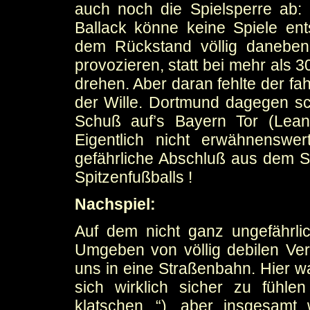
auch noch die Spielsperre ab
Ballack könne keine Spiele en
dem Rückstand völlig daneben
provozieren, statt bei mehr als 
drehen. Aber daran fehlte der fa
der Wille. Dortmund dagegen sc
Schuß auf’s Bayern Tor (Lean
Eigentlich nicht erwähnenswe
gefährliche Abschluß aus dem S
Spitzenfußballs !
Nachspiel:
Auf dem nicht ganz ungefährli
Umgeben von völlig debilen Vert
uns in eine Straßenbahn. Hier w
sich wirklich sicher zu fühle
klatschen...“), aber insgesamt