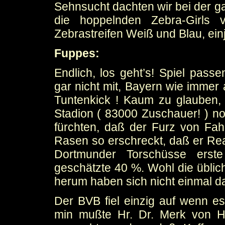
Sehnsucht dachten wir bei der 
die hoppelnden Zebra-Girls
Zebrastreifen Weiß und Blau, ein
Fuppes:
Endlich, los geht’s! Spiel pas
gar nicht mit, Bayern wie immer 
Tuntenkick ! Kaum zu glauben, 
Stadion ( 83000 Zuschauer! ) no
fürchten, daß der Furz von Fah
Rasen so erschreckt, daß er Rea
Dortmunder Torschüsse erste 
geschätzte 40 %. Wohl die üblic
herum haben sich nicht einmal d
Der BVB fiel einzig auf wenn es
min mußte Hr. Dr. Merk von H