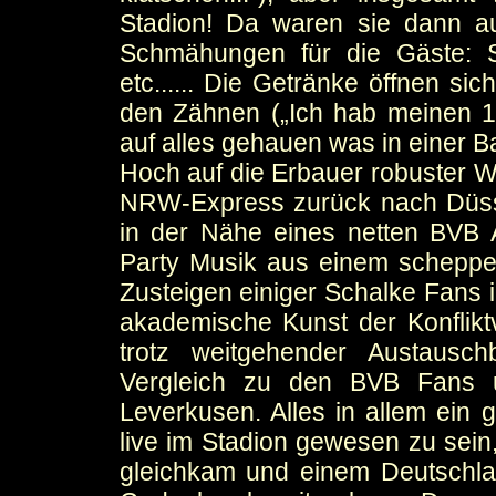
Stadion! Da waren sie dann a
Schmähungen für die Gäste: 
etc...... Die Getränke öffnen si
den Zähnen („Ich hab meinen 13
auf alles gehauen was in einer 
Hoch auf die Erbauer robuster W
NRW-Express zurück nach Düss
in der Nähe eines netten BVB 
Party Musik aus einem scheppe
Zusteigen einiger Schalke Fans i
akademische Kunst der Konflikt
trotz weitgehender Austausch
Vergleich zu den BVB Fans u
Leverkusen. Alles in allem ein 
live im Stadion gewesen zu sein
gleichkam und einem Deutschl