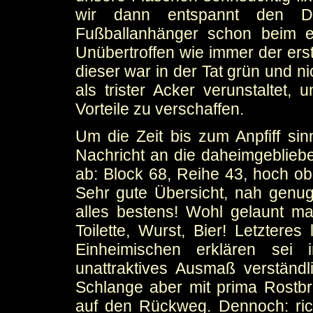
wir dann entspannt den Do
Fußballanhänger schon beim e
Unübertroffen wie immer der ers
dieser war in der Tat grün und n
als trister Acker verunstaltet,
Vorteile zu verschaffen.
Um die Zeit bis zum Anpfiff sinn
Nachricht an die daheimgebliebe
ab: Block 68, Reihe 43, hoch 
Sehr gute Übersicht, nah genug
alles bestens! Wohl gelaunt m
Toilette, Wurst, Bier! Letztere
Einheimischen erklären sei 
unattraktives Ausmaß verständ
Schlange aber mit prima Rostbr
auf den Rückweg. Dennoch: rich