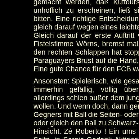
gemacht werden, daß Kuffours
unhöflich zu erscheinen, ließ s
bitten. Eine richtige Entscheidu
gleich darauf wegen eines leicht
Gleich darauf der erste Auftrit
Fistelstimme Wörns, bremst mal
den rechten Schlappen hat stop
Paraguayers Brust auf die Hand,
Eine gute Chance für den FCB war
Ansonsten: Spielerisch, wie gesa
immerhin gefällig, völlig übe
allerdings schien außer dem jung
wollen. Und wenn doch, dann ger
Gegners mit Ball die Seiten- oder
oder gleich den Ball zu Schwarz-G
Hinsicht: Zé Roberto ! Ein ums 