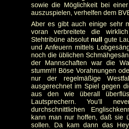
sowie die Möglichkeit bei eine
auszuspielen, verhelfen dem BVB
Aber es gibt auch einige sehr
voran verbreitete die wirkli
Stehtribüne absolut
null
gute Lau
und Anfeuern mittels Lobgesän
noch die üblichen Schmähgesäng
der Mannschaften war die Wa
stumm!!! Böse Vorahnungen oder
nur der regelmäßige Westfale
ausgerechnet im Spiel gegen 
aus den wie überall überflüs
Lautsprechern. You’ll ne
durchschnittlichen Englischke
kann man nur hoffen, daß sie 
sollen. Da kam dann das Heya